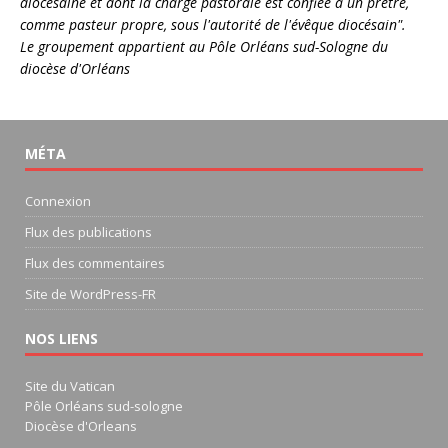
diocésaine et dont la charge pastorale est confiée à un prêtre,
comme pasteur propre, sous l'autorité de l'évêque diocésain".
Le groupement appartient au
Pôle Orléans sud-Sologne
du
diocèse d'Orléans
MÉTA
Connexion
Flux des publications
Flux des commentaires
Site de WordPress-FR
NOS LIENS
Site du Vatican
Pôle Orléans sud-sologne
Diocèse d'Orleans