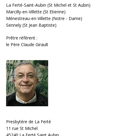
La Ferté-Saint-Aubin (St Michel et St Aubin)
Marcilly-en-Villette (St Etienne)
Ménestreau-en-Villette (Notre - Dame)
Sennely (St Jean Baptiste)
Prêtre référent :
le Père Claude Girault
Presbytère de La Ferté
11 rue St Michel
45240 La Ferté Saint Aubin