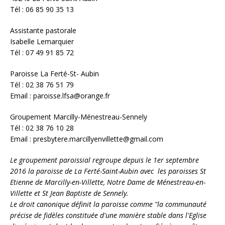
Tél : 06 85 90 35 13
Assistante pastorale
Isabelle Lemarquier
Tél : 07 49 91 85 72
Paroisse La Ferté-St- Aubin
Tél : 02 38 76 51 79
Email : paroisse.lfsa@orange.fr
Groupement Marcilly-Ménestreau-Sennely
Tél : 02 38 76 10 28
Email : presbytere.marcillyenvillette@gmail.com
Le groupement paroissial regroupe depuis le 1er septembre
2016 la paroisse de La Ferté-Saint-Aubin avec les paroisses St
Etienne de Marcilly-en-Villette, Notre Dame de Ménestreau-en-
Villette et St Jean Baptiste de Sennely.
Le droit canonique définit la paroisse comme "la communauté
précise de fidèles constituée d'une manière stable dans l'Eglise