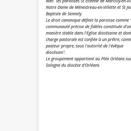
avec les paroisses St Etienne de Marcilly-en-Vil
Notre Dame de Ménestreau-en-Villette et St Je
Baptiste de Sennely.
Le droit canonique définit la paroisse comme 
communauté précise de fidèles constituée d'u
manière stable dans l'Eglise diocésaine et dont
charge pastorale est confiée à un prêtre, com
pasteur propre, sous l'autorité de l'évêque
diocésain".
Le groupement appartient au
Pôle Orléans su
Sologne
du
diocèse d'Orléans