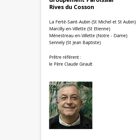
Rives du Cosson
La Ferté-Saint-Aubin (St Michel et St Aubin)
Marcilly-en-Villette (St Etienne)
Ménestreau-en-Villette (Notre - Dame)
Sennely (St Jean Baptiste)
Prêtre référent :
le Père Claude Girault