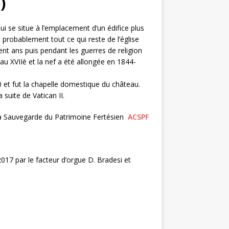
)
ui se situe à l’emplacement d’un édifice plus
 probablement tout ce qui reste de l’église
nt ans puis pendant les guerres de religion
au XVIIè et la nef a été allongée en 1844-
 et fut la chapelle domestique du château.
suite de Vatican II.
t la Sauvegarde du Patrimoine Fertésien
ACSPF
017 par le facteur d’orgue D. Bradesi et