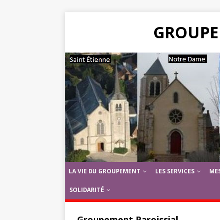
GROUPE
LA VIE DU GROUPEMENT
LES SERVICES
ME
SOLIDARITÉ
Groupement Paroissial