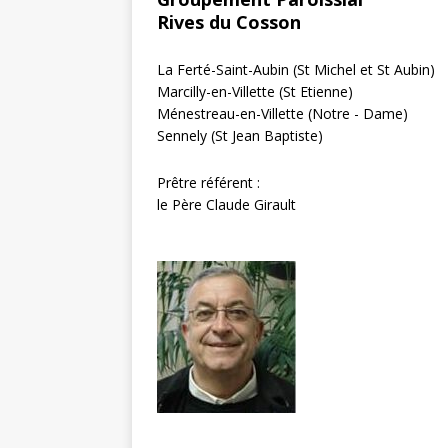
Rives du Cosson
La Ferté-Saint-Aubin (St Michel et St Aubin)
Marcilly-en-Villette (St Etienne)
Ménestreau-en-Villette (Notre - Dame)
Sennely (St Jean Baptiste)
Prêtre référent :
le Père Claude Girault