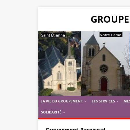
GROUPE
LA VIE DU GROUPEMENT
LES SERVICES
ME
SOLIDARITÉ
Groupement Paroissial