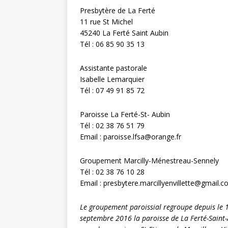
Presbytère de La Ferté
11 rue St Michel
45240 La Ferté Saint Aubin
Tél : 06 85 90 35 13
Assistante pastorale
Isabelle Lemarquier
Tél : 07 49 91 85 72
Paroisse La Ferté-St- Aubin
Tél : 02 38 76 51 79
Email : paroisse.lfsa@orange.fr
Groupement Marcilly-Ménestreau-Sennely
Tél : 02 38 76 10 28
Email : presbytere.marcillyenvillette@gmail.
Le groupement paroissial regroupe depuis le 
septembre 2016 la paroisse de La Ferté-Saint